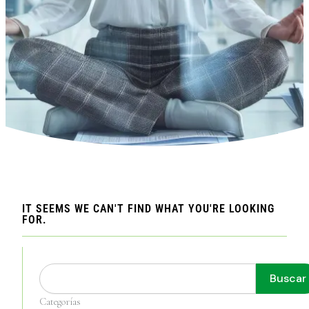
IT SEEMS WE CAN'T FIND WHAT YOU'RE LOOKING
FOR.
Buscar
Buscar
Categorías
Categorías