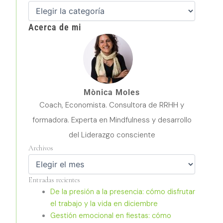
Acerca de mi
Mònica Moles
Coach, Economista. Consultora de RRHH y
formadora. Experta en Mindfulness y desarrollo
del Liderazgo consciente
Archivos
Archivos
Entradas recientes
De la presión a la presencia: cómo disfrutar
el trabajo y la vida en diciembre
Gestión emocional en fiestas: cómo