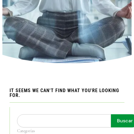
IT SEEMS WE CAN'T FIND WHAT YOU'RE LOOKING
FOR.
Buscar
Buscar
Categorías
Categorías