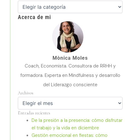
Acerca de mi
Mònica Moles
Coach, Economista. Consultora de RRHH y
formadora. Experta en Mindfulness y desarrollo
del Liderazgo consciente
Archivos
Archivos
Entradas recientes
De la presión a la presencia: cómo disfrutar
el trabajo y la vida en diciembre
Gestión emocional en fiestas: cómo