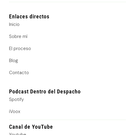
n
s
o
k
t
t
e
a
i
d
g
f
Enlaces directos
i
r
y
n
a
Inicio
m
Sobre mí
El proceso
Blog
Contacto
Podcast Dentro del Despacho
Spotify
iVoox
Canal de YouTube
Youtube