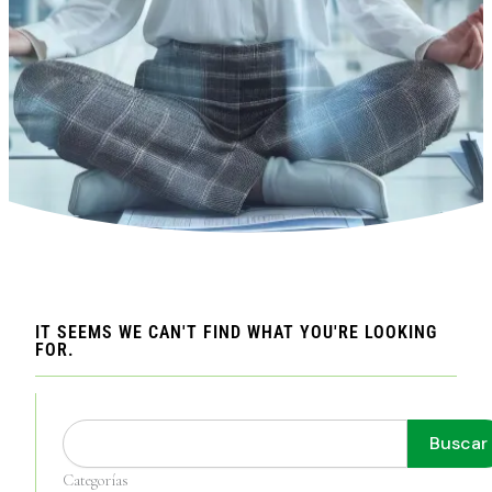
IT SEEMS WE CAN'T FIND WHAT YOU'RE LOOKING
FOR.
Buscar
Buscar
Categorías
Categorías