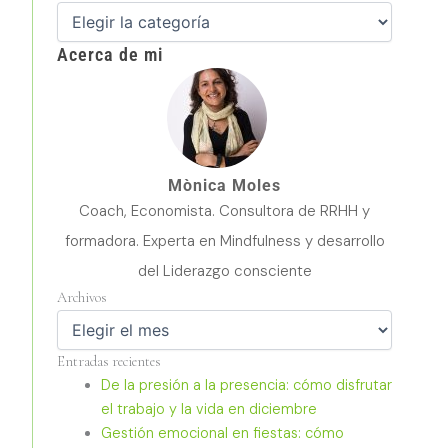
Acerca de mi
Mònica Moles
Coach, Economista. Consultora de RRHH y
formadora. Experta en Mindfulness y desarrollo
del Liderazgo consciente
Archivos
Archivos
Entradas recientes
De la presión a la presencia: cómo disfrutar
el trabajo y la vida en diciembre
Gestión emocional en fiestas: cómo