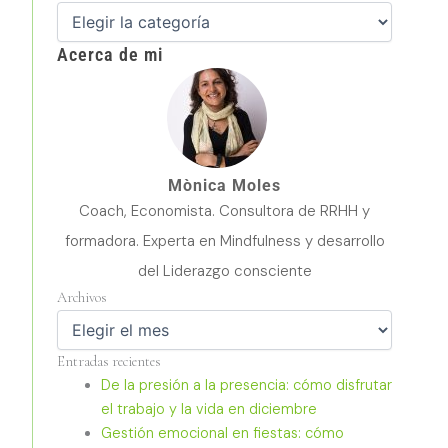
Acerca de mi
Mònica Moles
Coach, Economista. Consultora de RRHH y
formadora. Experta en Mindfulness y desarrollo
del Liderazgo consciente
Archivos
Archivos
Entradas recientes
De la presión a la presencia: cómo disfrutar
el trabajo y la vida en diciembre
Gestión emocional en fiestas: cómo