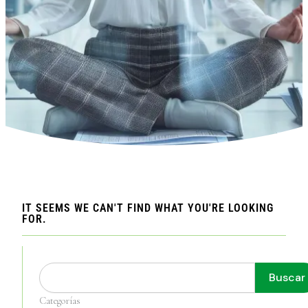
IT SEEMS WE CAN'T FIND WHAT YOU'RE LOOKING
FOR.
Buscar
Buscar
Categorías
Categorías