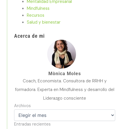
Mentalidad Empresarial
n
a
Mindfulness
m
Recursos
Salud y bienestar
Acerca de mi
Mònica Moles
Coach, Economista. Consultora de RRHH y
formadora. Experta en Mindfulness y desarrollo del
Liderazgo consciente
Archivos
Archivos
Entradas recientes